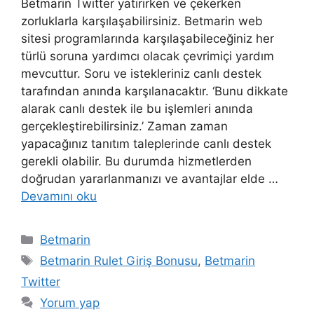
Betmarin Twitter yatırırken ve çekerken
zorluklarla karşılaşabilirsiniz. Betmarin web
sitesi programlarında karşılaşabileceğiniz her
türlü soruna yardımcı olacak çevrimiçi yardım
mevcuttur. Soru ve istekleriniz canlı destek
tarafından anında karşılanacaktır. ‘Bunu dikkate
alarak canlı destek ile bu işlemleri anında
gerçekleştirebilirsiniz.’ Zaman zaman
yapacağınız tanıtım taleplerinde canlı destek
gerekli olabilir. Bu durumda hizmetlerden
doğrudan yararlanmanızı ve avantajlar elde …
Devamını oku
Kategoriler
Betmarin
Etiketler
Betmarin Rulet Giriş Bonusu
,
Betmarin
Twitter
Yorum yap