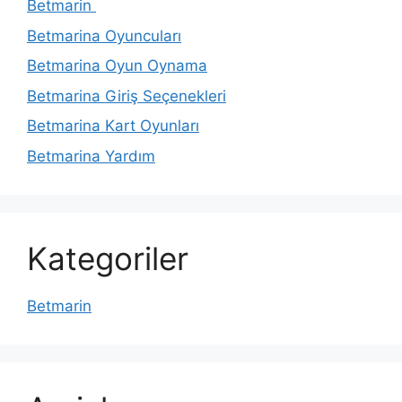
Betmarin
Betmarina Oyuncuları
Betmarina Oyun Oynama
Betmarina Giriş Seçenekleri
Betmarina Kart Oyunları
Betmarina Yardım
Kategoriler
Betmarin