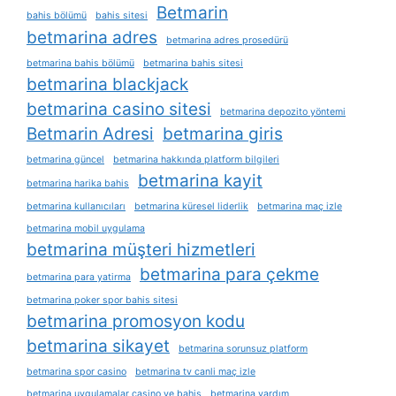
Betmarin
bahis bölümü
bahis sitesi
betmarina adres
betmarina adres prosedürü
betmarina bahis bölümü
betmarina bahis sitesi
betmarina blackjack
betmarina casino sitesi
betmarina depozito yöntemi
Betmarin Adresi
betmarina giris
betmarina güncel
betmarina hakkında platform bilgileri
betmarina kayit
betmarina harika bahis
betmarina kullanıcıları
betmarina küresel liderlik
betmarina maç izle
betmarina mobil uygulama
betmarina müşteri hizmetleri
betmarina para çekme
betmarina para yatirma
betmarina poker spor bahis sitesi
betmarina promosyon kodu
betmarina sikayet
betmarina sorunsuz platform
betmarina spor casino
betmarina tv canli maç izle
betmarina uygulamalar casino ve bahis
betmarina yardım