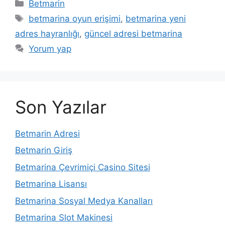
Kategoriler
Betmarin
Etiketler
betmarina oyun erişimi
,
betmarina yeni
adres hayranlığı
,
güncel adresi betmarina
Yorum yap
Son Yazılar
Betmarin Adresi
Betmarin Giriş
Betmarina Çevrimiçi Casino Sitesi
Betmarina Lisansı
Betmarina Sosyal Medya Kanalları
Betmarina Slot Makinesi