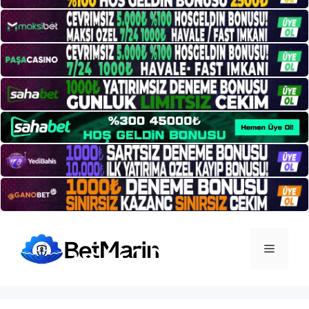
İçeriğe
atla
Menü