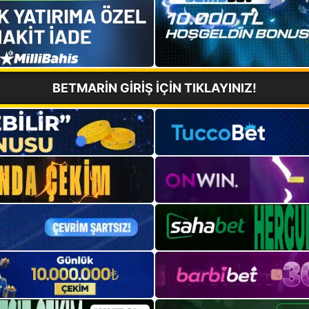
BETMARİN GİRİŞ İÇİN TIKLAYINIZ!