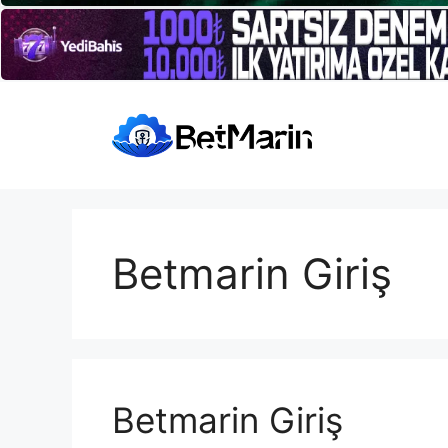
İçeriğe
atla
Betmarin Giriş
Betmarin Giriş