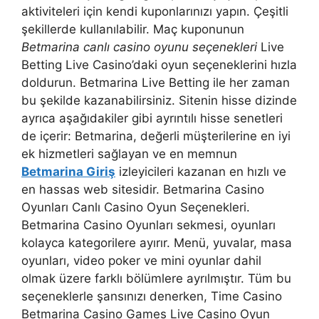
aktiviteleri için kendi kuponlarınızı yapın. Çeşitli
şekillerde kullanılabilir. Maç kuponunun
Betmarina canlı casino oyunu seçenekleri
Live
Betting Live Casino’daki oyun seçeneklerini hızla
doldurun. Betmarina Live Betting ile her zaman
bu şekilde kazanabilirsiniz. Sitenin hisse dizinde
ayrıca aşağıdakiler gibi ayrıntılı hisse senetleri
de içerir: Betmarina, değerli müşterilerine en iyi
ek hizmetleri sağlayan ve en memnun
Betmarina Giriş
izleyicileri kazanan en hızlı ve
en hassas web sitesidir. Betmarina Casino
Oyunları Canlı Casino Oyun Seçenekleri.
Betmarina Casino Oyunları sekmesi, oyunları
kolayca kategorilere ayırır. Menü, yuvalar, masa
oyunları, video poker ve mini oyunlar dahil
olmak üzere farklı bölümlere ayrılmıştır. Tüm bu
seçeneklerle şansınızı denerken, Time Casino
Betmarina Casino Games Live Casino Oyun