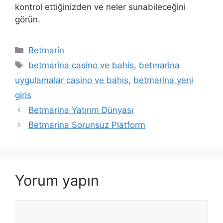
kontrol ettiğinizden ve neler sunabileceğini
görün.
Kategoriler
Betmarin
Etiketler
betmarina casino ve bahis
,
betmarina
uygulamalar casino ve bahis
,
betmarina yeni
giris
Betmarina Yatırım Dünyası
Betmarina Sorunsuz Platform
Yorum yapın
Yorum