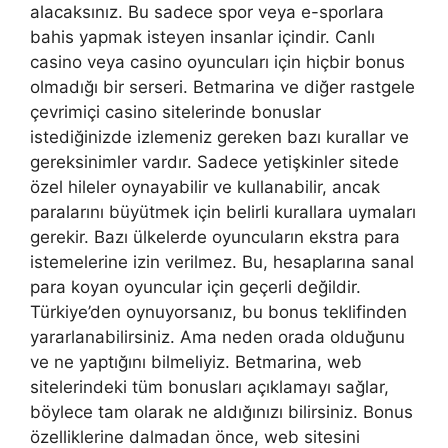
alacaksınız. Bu sadece spor veya e-sporlara
bahis yapmak isteyen insanlar içindir. Canlı
casino veya casino oyuncuları için hiçbir bonus
olmadığı bir serseri. Betmarina ve diğer rastgele
çevrimiçi casino sitelerinde bonuslar
istediğinizde izlemeniz gereken bazı kurallar ve
gereksinimler vardır. Sadece yetişkinler sitede
özel hileler oynayabilir ve kullanabilir, ancak
paralarını büyütmek için belirli kurallara uymaları
gerekir. Bazı ülkelerde oyuncuların ekstra para
istemelerine izin verilmez. Bu, hesaplarına sanal
para koyan oyuncular için geçerli değildir.
Türkiye’den oynuyorsanız, bu bonus teklifinden
yararlanabilirsiniz. Ama neden orada olduğunu
ve ne yaptığını bilmeliyiz. Betmarina, web
sitelerindeki tüm bonusları açıklamayı sağlar,
böylece tam olarak ne aldığınızı bilirsiniz. Bonus
özelliklerine dalmadan önce, web sitesini