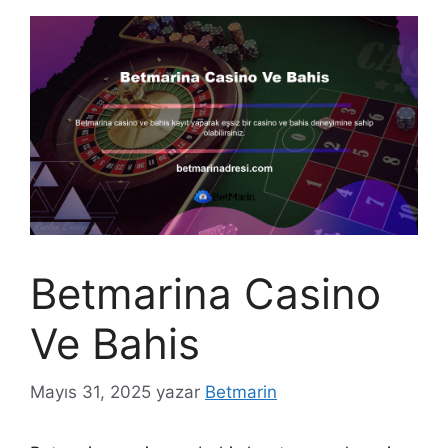
Betmarina Casino
Ve Bahis
Mayıs 31, 2025
yazar
Betmarin