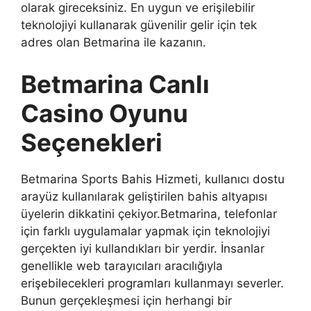
olarak gireceksiniz. En uygun ve erişilebilir
teknolojiyi kullanarak güvenilir gelir için tek
adres olan Betmarina ile kazanın.
Betmarina Canlı
Casino Oyunu
Seçenekleri
Betmarina Sports Bahis Hizmeti, kullanıcı dostu
arayüz kullanılarak geliştirilen bahis altyapısı
üyelerin dikkatini çekiyor.Betmarina, telefonlar
için farklı uygulamalar yapmak için teknolojiyi
gerçekten iyi kullandıkları bir yerdir. İnsanlar
genellikle web tarayıcıları aracılığıyla
erişebilecekleri programları kullanmayı severler.
Bunun gerçekleşmesi için herhangi bir