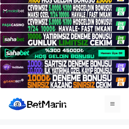
İçeriğe
atla
Menü