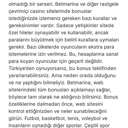
olmadığı bir serseri. Betmarina ve diğer rastgele
çevrimiçi casino sitelerinde bonuslar
istediğinizde izlemeniz gereken bazı kurallar ve
gereksinimler vardır. Sadece yetişkinler sitede
özel hileler oynayabilir ve kullanabilir, ancak
paralarını büyütmek için belirli kurallara uymaları
gerekir. Bazı ülkelerde oyuncuların ekstra para
istemelerine izin verilmez. Bu, hesaplarına sanal
para koyan oyuncular için geçerli değildir.
Türkiye’den oynuyorsanız, bu bonus teklifinden
yararlanabilirsiniz. Ama neden orada olduğunu
ve ne yaptığını bilmeliyiz. Betmarina, web
sitelerindeki tüm bonusları açıklamayı sağlar,
böylece tam olarak ne aldığınızı bilirsiniz. Bonus
özelliklerine dalmadan önce, web sitesini
kontrol ettiğinizden ve neler sunabileceğini
görün. Futbol, basketbol, tenis, voleybol ve
insanların oynadığı diğer sporlar. Çeşitli spor