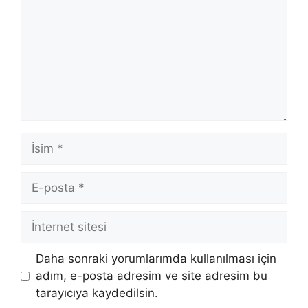
İsim
E-
posta
İnternet
sitesi
Daha sonraki yorumlarımda kullanılması için
adım, e-posta adresim ve site adresim bu
tarayıcıya kaydedilsin.