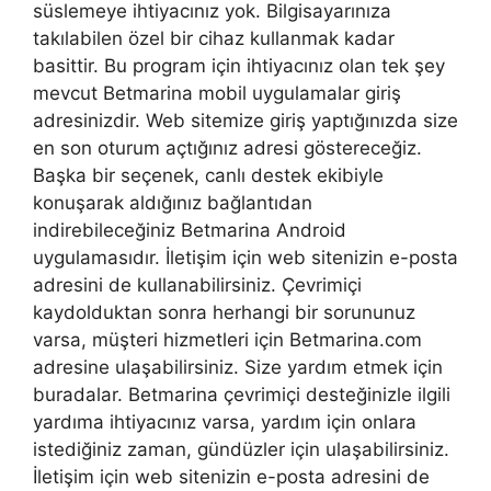
süslemeye ihtiyacınız yok. Bilgisayarınıza
takılabilen özel bir cihaz kullanmak kadar
basittir. Bu program için ihtiyacınız olan tek şey
mevcut Betmarina mobil uygulamalar giriş
adresinizdir. Web sitemize giriş yaptığınızda size
en son oturum açtığınız adresi göstereceğiz.
Başka bir seçenek, canlı destek ekibiyle
konuşarak aldığınız bağlantıdan
indirebileceğiniz Betmarina Android
uygulamasıdır. İletişim için web sitenizin e-posta
adresini de kullanabilirsiniz. Çevrimiçi
kaydolduktan sonra herhangi bir sorununuz
varsa, müşteri hizmetleri için Betmarina.com
adresine ulaşabilirsiniz. Size yardım etmek için
buradalar. Betmarina çevrimiçi desteğinizle ilgili
yardıma ihtiyacınız varsa, yardım için onlara
istediğiniz zaman, gündüzler için ulaşabilirsiniz.
İletişim için web sitenizin e-posta adresini de