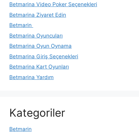
Betmarina Video Poker Seçenekleri
Betmarina Ziyaret Edin
Betmarin
Betmarina Oyuncuları
Betmarina Oyun Oynama
Betmarina Giriş Seçenekleri
Betmarina Kart Oyunları
Betmarina Yardım
Kategoriler
Betmarin