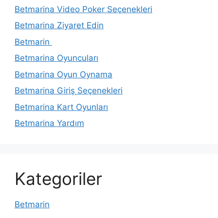
Betmarina Video Poker Seçenekleri
Betmarina Ziyaret Edin
Betmarin
Betmarina Oyuncuları
Betmarina Oyun Oynama
Betmarina Giriş Seçenekleri
Betmarina Kart Oyunları
Betmarina Yardım
Kategoriler
Betmarin