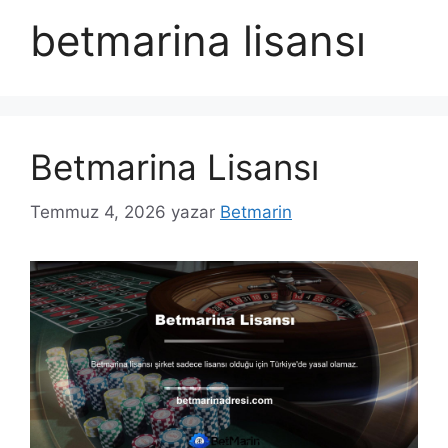
betmarina lisansı
Betmarina Lisansı
Temmuz 4, 2026
yazar
Betmarin