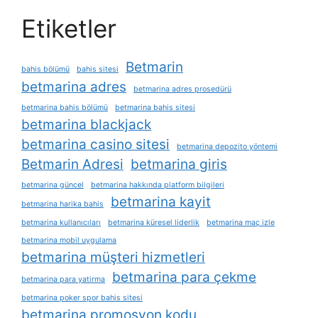
Etiketler
Betmarin
bahis bölümü
bahis sitesi
betmarina adres
betmarina adres prosedürü
betmarina bahis bölümü
betmarina bahis sitesi
betmarina blackjack
betmarina casino sitesi
betmarina depozito yöntemi
Betmarin Adresi
betmarina giris
betmarina güncel
betmarina hakkında platform bilgileri
betmarina kayit
betmarina harika bahis
betmarina kullanıcıları
betmarina küresel liderlik
betmarina maç izle
betmarina mobil uygulama
betmarina müşteri hizmetleri
betmarina para çekme
betmarina para yatirma
betmarina poker spor bahis sitesi
betmarina promosyon kodu