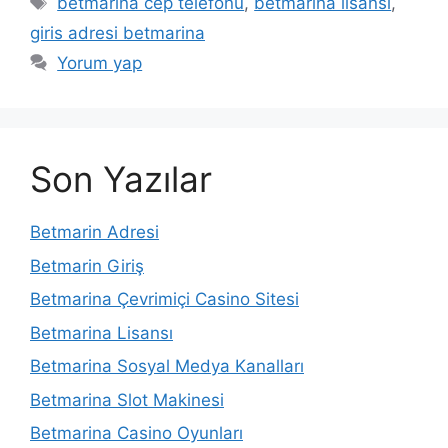
betmarina cep telefonu
,
betmarina lisansı
,
giris adresi betmarina
Yorum yap
Son Yazılar
Betmarin Adresi
Betmarin Giriş
Betmarina Çevrimiçi Casino Sitesi
Betmarina Lisansı
Betmarina Sosyal Medya Kanalları
Betmarina Slot Makinesi
Betmarina Casino Oyunları