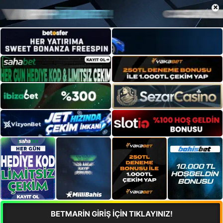
×
BETMARİN GİRİŞ İÇİN TIKLAYINIZ!