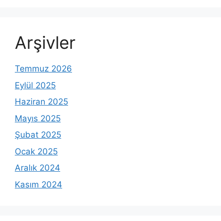
Arşivler
Temmuz 2026
Eylül 2025
Haziran 2025
Mayıs 2025
Şubat 2025
Ocak 2025
Aralık 2024
Kasım 2024