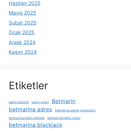
Haziran 2025
Mayıs 2025
Şubat 2025
Ocak 2025
Aralık 2024
Kasım 2024
Etiketler
Betmarin
bahis bölümü
bahis sitesi
betmarina adres
betmarina adres prosedürü
betmarina bahis bölümü
betmarina bahis sitesi
betmarina blackjack