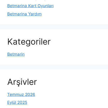
Betmarina Kart Oyunları
Betmarina Yardım
Kategoriler
Betmarin
Arşivler
Temmuz 2026
Eylül 2025