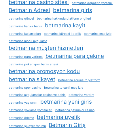
betmarina casino sitesi
betmarina depozito yöntemi
Betmarin Adresi
betmarina giris
betmarina güncel
betmarina hakkında platform bilgileri
betmarina kayit
betmarina harika bahis
betmarina kullanıcıları
betmarina küresel liderlik
betmarina maç izle
betmarina mobil uygulama
betmarina müşteri hizmetleri
betmarina para çekme
betmarina para yatirma
betmarina poker spor bahis sitesi
betmarina promosyon kodu
betmarina sikayet
betmarina sorunsuz platform
betmarina spor casino
betmarina tv canli maç izle
betmarina uygulamalar casino ve bahis
betmarina yardım
betmarina yeni giris
betmarina yaş sınırı
betmarina yoklama yöntemleri
betmarina çevrimiçi casino
betmarina üyelik
betmarina ödeme
Betmarin Giriş
betmarina şikayet forumu