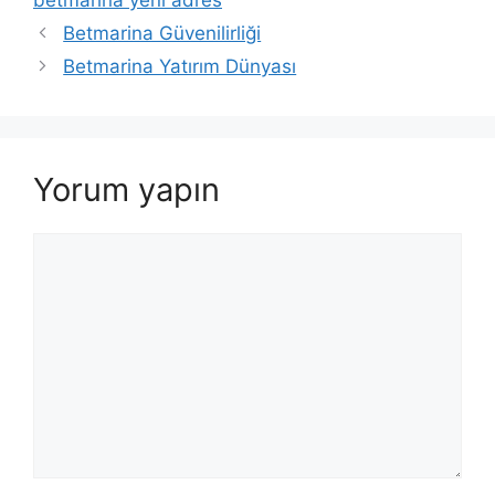
betmarina yeni adres
Betmarina Güvenilirliği
Betmarina Yatırım Dünyası
Yorum yapın
Yorum