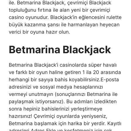
ile. Betmarina Blackjack, çevrimiçi Blackjack
topluluğunu fırtına ile alan yeni bir çevrimiçi
casino oyunudur. Blackjack’in eğlencesini rulette
büyük kazanma şansı ile harmanlayan heyecan
verici bir oyuna hazır olun.
Betmarina Blackjack
Betmarina Blackjack’i casinolarda süper havalı
ve farklı bir oyun haline getiren 1 ila 20 arasında
herhangi bir sayıya bahis koyabilirsiniz.E-posta
adresinizi ve sosyal medya hesaplarınızı
vermeyi unutmayın (sonuçlarınızı Betmarina ile
paylaşmak istiyorsanız). Bu adımları izledikten
sonra hepiniz bahislerinizi yerleştirmeye
hazırsınız! Çevrimiçi oyunlarda yeniyseniz,
Betmarina başlamak için harika bir yerdir. Kayıtlı
adresleri Adres Ekle ve keşfetmeniz için çok