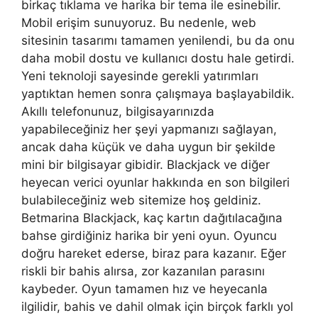
birkaç tıklama ve harika bir tema ile esinebilir.
Mobil erişim sunuyoruz. Bu nedenle, web
sitesinin tasarımı tamamen yenilendi, bu da onu
daha mobil dostu ve kullanıcı dostu hale getirdi.
Yeni teknoloji sayesinde gerekli yatırımları
yaptıktan hemen sonra çalışmaya başlayabildik.
Akıllı telefonunuz, bilgisayarınızda
yapabileceğiniz her şeyi yapmanızı sağlayan,
ancak daha küçük ve daha uygun bir şekilde
mini bir bilgisayar gibidir. Blackjack ve diğer
heyecan verici oyunlar hakkında en son bilgileri
bulabileceğiniz web sitemize hoş geldiniz.
Betmarina Blackjack, kaç kartın dağıtılacağına
bahse girdiğiniz harika bir yeni oyun. Oyuncu
doğru hareket ederse, biraz para kazanır. Eğer
riskli bir bahis alırsa, zor kazanılan parasını
kaybeder. Oyun tamamen hız ve heyecanla
ilgilidir, bahis ve dahil olmak için birçok farklı yol