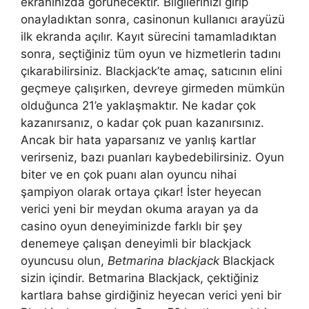
ekranınızda görünecektir. Bilgilerinizi girip
onayladıktan sonra, casinonun kullanıcı arayüzü
ilk ekranda açılır. Kayıt sürecini tamamladıktan
sonra, seçtiğiniz tüm oyun ve hizmetlerin tadını
çıkarabilirsiniz. Blackjack’te amaç, satıcının elini
geçmeye çalışırken, devreye girmeden mümkün
olduğunca 21’e yaklaşmaktır. Ne kadar çok
kazanırsanız, o kadar çok puan kazanırsınız.
Ancak bir hata yaparsanız ve yanlış kartlar
verirseniz, bazı puanları kaybedebilirsiniz. Oyun
biter ve en çok puanı alan oyuncu nihai
şampiyon olarak ortaya çıkar! İster heyecan
verici yeni bir meydan okuma arayan ya da
casino oyun deneyiminizde farklı bir şey
denemeye çalışan deneyimli bir blackjack
oyuncusu olun,
Betmarina blackjack
Blackjack
sizin içindir. Betmarina Blackjack, çektiğiniz
kartlara bahse girdiğiniz heyecan verici yeni bir